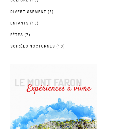
CULTURE
(13)
DIVERTISSEMENT
(3)
ENFANTS
(15)
FÊTES
(7)
SOIRÉES NOCTURNES
(10)