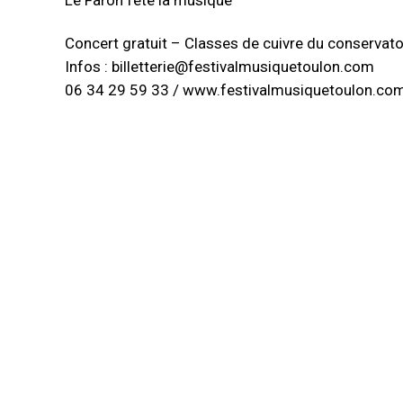
Le Faron fête la musique
Concert gratuit – Classes de cuivre du conservato
Infos : billetterie@festivalmusiquetoulon.com
06 34 29 59 33 / www.festivalmusiquetoulon.co