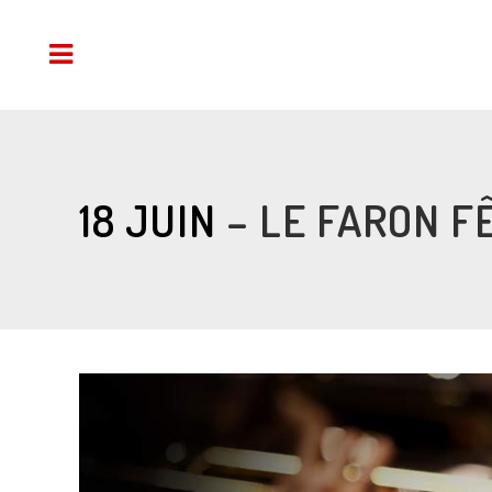
18 JUIN
– LE FARON F